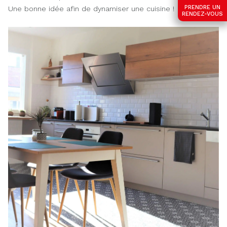
PRENDRE UN
Une bonne idée afin de dynamiser une cuisine !
RENDEZ-VOUS