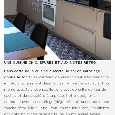
UNE CUISINE CHIC, ÉPURÉE ET AUX NOTES RÉTRO
Dans cette belle cuisine ouverte, le sol en carrelage
donne le ton !
Les carreaux de ciment sont très tendance
en déco, notamment dans la cuisine, que ce soit au sol ou
même avec la crédence. Ils vont tout de suite donner du
cachet et du caractère à la pièce. Notre designer a
composé avec ce carrelage (déjà présent) qui apporte une
touche rétro à la cuisine. Pour les meubles bas, les clients
ont opté pour des façades taupe en mélaminé Avena