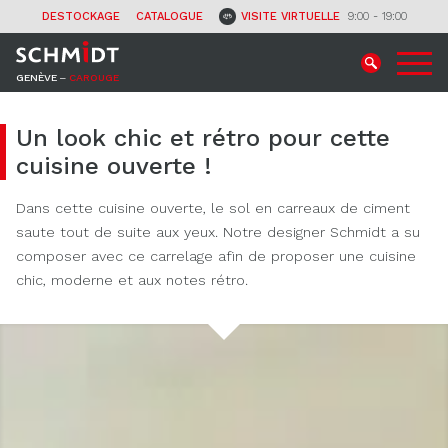
CONTACT
DESTOCKAGE
CATALOGUE
VISITE VIRTUELLE
9:00 - 19:00
GENÈVE ‒
CAROUGE
Un look chic et rétro pour cette
cuisine ouverte !
Dans cette cuisine ouverte, le sol en carreaux de ciment
saute tout de suite aux yeux. Notre designer Schmidt a su
composer avec ce carrelage afin de proposer une cuisine
chic, moderne et aux notes rétro.