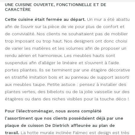
UNE CUISINE OUVERTE, FONCTIONNELLE ET DE
CARACTÈRE
Cette cuisine était fermée
au départ.
Un mur a été abattu
afin de l’ouvrir sur la pièce de vie pour plus de confort et
de convivialité. Nos clients ne souhaitaient pas de mobilier
trop imposant ou trop haut. Nos designers ont donc choisi
de varier les matières et les volumes afin de proposer un
rendu aérien et harmonieux. Les meubles hauts sont
suspendus afin d’alléger le linéaire et s’ouvrent à l’aide
portes pliantes. Ils se terminent par une étagère décorative
en stratifié imitation bois et au panneau de support assorti
aux meubles taupe. Petite astuce : pensez à installer des
plantes vertes, des bibelots ou de la jolie vaisselle sur des
étagères ou dans des niches visibles pour la touche déco !
Pour l’électroménager, nous avons complété
l’assortiment que nos clients possédaient déjà par une
plaque de cuisson De Dietrich affleurée au plan de
travail.
La hotte murale inclinée Falmec est design est très