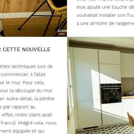
inox ajoute une touche déc
souhaitait installer son f
à une armoire de rangeme
R CETTE NOUVELLE
ntes techniques lors de
commencer, il fallait
r le mur. Pour cela,
 pour la découpe du mur
r. Autre détail, la plinthe
ès par rapport au
 effet, notre client avait
francs). Malgré cela, nous
ement équipée et qui