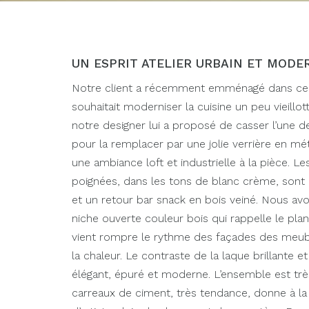
UN ESPRIT ATELIER URBAIN ET MODE
Notre client a récemment emménagé dans ce n
souhaitait moderniser la cuisine un peu vieillot
notre designer lui a proposé de casser l’une d
pour la remplacer par une jolie verrière en mé
une ambiance loft et industrielle à la pièce. 
poignées, dans les tons de blanc crème, sont m
et un retour bar snack en bois veiné. Nous av
niche ouverte couleur bois qui rappelle le plan 
vient rompre le rythme des façades des meubl
la chaleur. Le contraste de la laque brillante e
élégant, épuré et moderne. L’ensemble est très
carreaux de ciment, très tendance, donne à la 