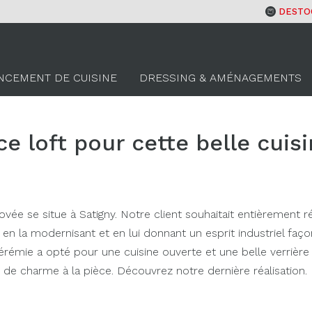
DESTO
NCEMENT DE CUISINE
DRESSING & AMÉNAGEMENTS
e loft pour cette belle cuis
ovée se situe à Satigny. Notre client souhaitait entièrement
e en la modernisant et en lui donnant un esprit industriel façon
érémie a opté pour une cuisine ouverte et une belle verrière
e charme à la pièce. Découvrez notre dernière réalisation.