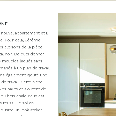
RNE
ouvel appartement et il
te. Pour cela, Jérémie
es cloisons de la pièce
tal noir. De quoi donner
Les meubles laqués sans
ariés à un plan de travail
ons également ajouté une
de travail. Cette niche
es hauts et ajoutent de
t du bois chaleureux est
 réussi. Le sol en
cuisine un look atelier