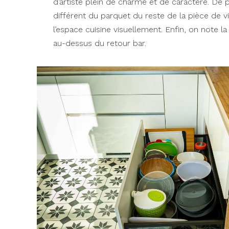
d’artiste plein de charme et de caractère. De 
différent du parquet du reste de la pièce de 
l’espace cuisine visuellement. Enfin, on note l
au-dessus du retour bar.