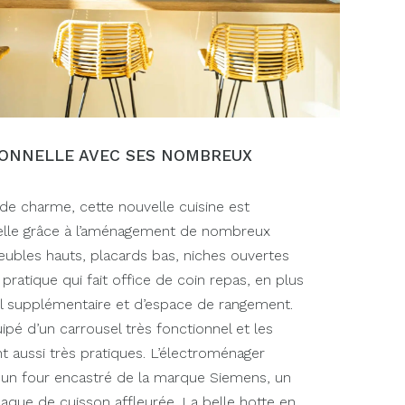
IONNELLE AVEC SES NOMBREUX
de charme, cette nouvelle cuisine est
elle grâce à l’aménagement de nombreux
ubles hauts, placards bas, niches ouvertes
 pratique qui fait office de coin repas, en plus
ail supplémentaire et d’espace de rangement.
pé d’un carrousel très fonctionnel et les
 aussi très pratiques. L’électroménager
c un four encastré de la marque Siemens, un
laque de cuisson affleurée. La belle hotte en