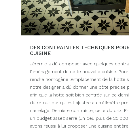
DES CONTRAINTES TECHNIQUES POU
CUISINE
Jérémie a dû composer avec quelques contrai
l’aménagement de cette nouvelle cuisine. Pour 
rendre homogène l’emplacement de la hotte su
notre designer a dû donner une côte précise
afin que la hotte soit bien centrée sur ce dernie
du retour bar qui est ajustée au millimètre pr
carrelage. Dernière contrainte, celle du prix. En
un budget assez serré (un peu plus de 20.000 
avons réussi à lui proposer une cuisine entièr