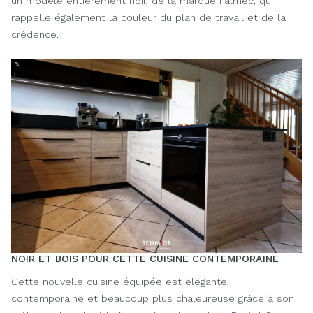
un modèle entièrement noir, de la marque Falmec, qui
rappelle également la couleur du plan de travail et de la
crédence.
NOIR ET BOIS POUR CETTE CUISINE CONTEMPORAINE
Cette nouvelle cuisine équipée est élégante,
contemporaine et beaucoup plus chaleureuse grâce à son