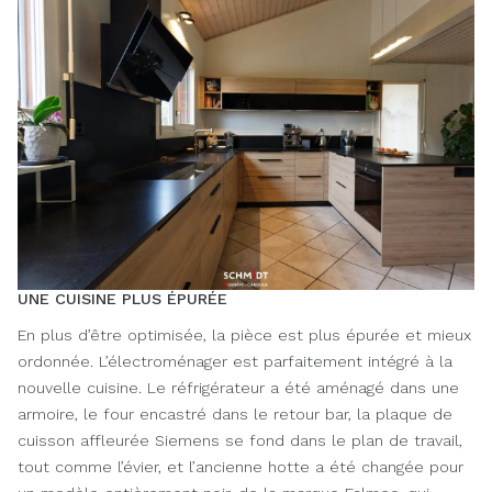
UNE CUISINE PLUS ÉPURÉE
En plus d’être optimisée, la pièce est plus épurée et mieux
ordonnée. L’électroménager est parfaitement intégré à la
nouvelle cuisine. Le réfrigérateur a été aménagé dans une
armoire, le four encastré dans le retour bar, la plaque de
cuisson affleurée Siemens se fond dans le plan de travail,
tout comme l’évier, et l’ancienne hotte a été changée pour