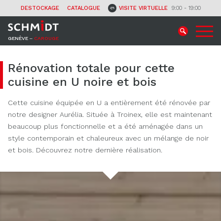
CONTACT
DESTOCKAGE
CATALOGUE
VISITE VIRTUELLE
9:00 - 19:00
GENÈVE ‒
CAROUGE
Rénovation totale pour cette
cuisine en U noire et bois
Cette cuisine équipée en U a entièrement été rénovée par
notre designer Aurélia. Située à Troinex, elle est maintenant
beaucoup plus fonctionnelle et a été aménagée dans un
style contemporain et chaleureux avec un mélange de noir
et bois. Découvrez notre dernière réalisation.