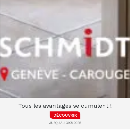
Tous les avantages se cumulent !
DÉCOUVRIR
JUSQU'AU 31.08.2026