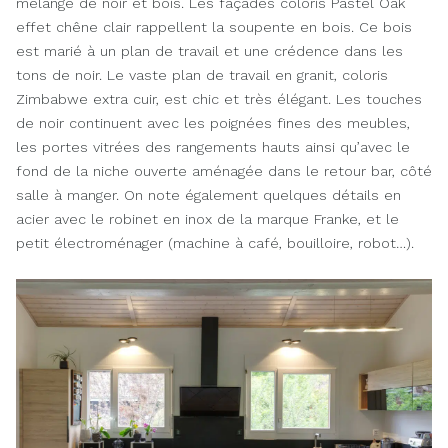
mélange de noir et bois. Les façades coloris Pastel Oak
effet chêne clair rappellent la soupente en bois. Ce bois
est marié à un plan de travail et une crédence dans les
tons de noir. Le vaste plan de travail en granit, coloris
Zimbabwe extra cuir, est chic et très élégant. Les touches
de noir continuent avec les poignées fines des meubles,
les portes vitrées des rangements hauts ainsi qu’avec le
fond de la niche ouverte aménagée dans le retour bar, côté
salle à manger. On note également quelques détails en
acier avec le robinet en inox de la marque Franke, et le
petit électroménager (machine à café, bouilloire, robot…).