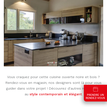
Vous craquez pour cette cuisine ouverte noire et bois ?
Rendez-vous en magasin, nos designers sont là pour vous
guider dans votre projet ! Découvrez d’autres réalisations
au
style contemporain et élégant
.
PRENDRE UN
RENDEZ-VOUS