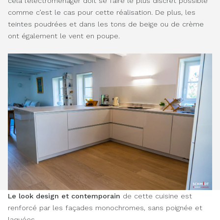
cela l’électroménager doit se faire le plus discret possible
comme c’est le cas pour cette réalisation. De plus, les
teintes poudrées et dans les tons de beige ou de crème
ont également le vent en poupe.
Le look design et contemporain
de cette cuisine est
renforcé par les façades monochromes, sans poignée et
laquées.