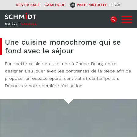
CONTACT
DESTOCKAGE
CATALOGUE
VISITE VIRTUELLE
FERMÉ
GENÈVE ‒
CAROUGE
Une cuisine monochrome qui se
fond avec le séjour
Pour cette cuisine en U, située à Chêne-Bourg, notre
designer a su jouer avec les contraintes de la pièce afin de
proposer un espace épuré, convivial et contemporain.
Découvrez notre dernière réalisation.