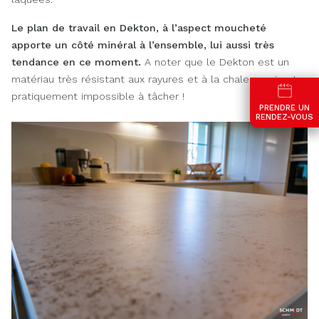
Le plan de travail en Dekton, à l’aspect moucheté
apporte un côté minéral à l’ensemble, lui aussi très
tendance en ce moment.
A noter que le Dekton est un
matériau très résistant aux rayures et à la chaleur, sain et
pratiquement impossible à tâcher !
PRENDRE UN
RENDEZ-VOUS