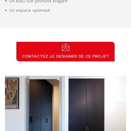
Un bleu nuit profond élégant
Un espace optimisé
CONTACTEZ LE DESIGNER DE CE PROJET