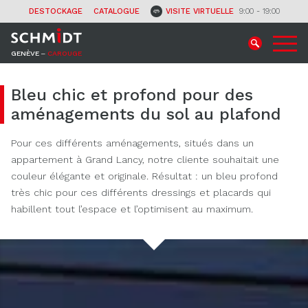
CONTACT
DESTOCKAGE
CATALOGUE
VISITE VIRTUELLE
9:00 - 19:00
GENÈVE ‒
CAROUGE
Bleu chic et profond pour des
aménagements du sol au plafond
Pour ces différents aménagements, situés dans un
appartement à Grand Lancy, notre cliente souhaitait une
couleur élégante et originale. Résultat : un bleu profond
très chic pour ces différents dressings et placards qui
habillent tout l’espace et l’optimisent au maximum.