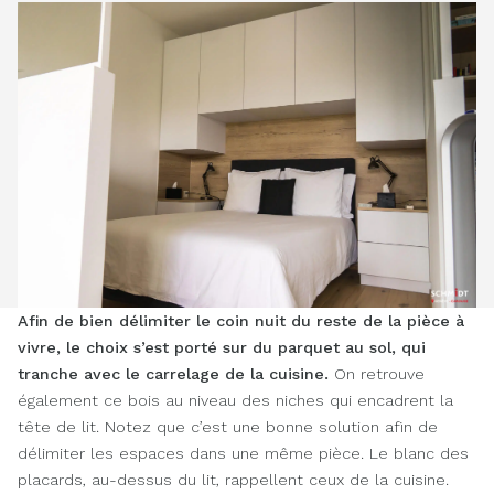
Afin de bien délimiter le coin nuit du reste de la pièce à
vivre, le choix s’est porté sur du parquet au sol, qui
tranche avec le carrelage de la cuisine.
On retrouve
également ce bois au niveau des niches qui encadrent la
tête de lit. Notez que c’est une bonne solution afin de
délimiter les espaces dans une même pièce. Le blanc des
placards, au-dessus du lit, rappellent ceux de la cuisine.