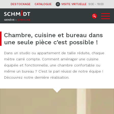
CONTACT
DESTOCKAGE
CATALOGUE
VISITE VIRTUELLE
9:00 - 19:00
GENÈVE ‒
CAROUGE
Chambre, cuisine et bureau dans
une seule pièce c’est possible !
Dans un studio ou appartement de taille réduite, chaque
mètre carré compte. Comment aménager une cuisine
équipée et fonctionnelle, une chambre confortable ou
même un bureau ? C’est le pari réussi de notre équipe !
Découvrez notre dernière réalisation.