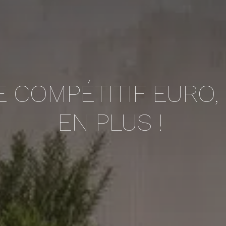
E COMPÉTITIF EURO,
EN PLUS !