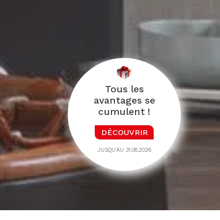
Tous les
avantages se
cumulent !
DÉCOUVRIR
JUSQU'AU 31.08.2026