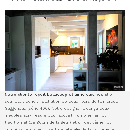
Notre cliente reçoit beaucoup et aime cuisiner.
Elle
souhaitait donc l’installation de deux fours de la marque
Gaggeneau (série 400). Notre designer a conçu deux
meubles sur-mesure pour accueillir un premier four
traditionnel (de 90cm de largeur) et un deuxième four
combi vapeur avec ouverture latérale de la la porte (et