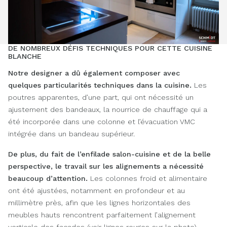
DE NOMBREUX DÉFIS TECHNIQUES POUR CETTE CUISINE
BLANCHE
Notre designer a dû également composer avec
quelques particularités techniques dans la cuisine.
Les
poutres apparentes, d’une part, qui ont nécessité un
ajustement des bandeaux, la nourrice de chauffage qui a
été incorporée dans une colonne et l’évacuation VMC
intégrée dans un bandeau supérieur.
De plus, du fait de l’enfilade salon-cuisine et de la belle
perspective, le travail sur les alignements a nécessité
beaucoup d’attention.
Les colonnes froid et alimentaire
ont été ajustées, notamment en profondeur et au
millimètre près, afin que les lignes horizontales des
meubles hauts rencontrent parfaitement l’alignement
verticale des façades (voir lignes rouges sur la photo).