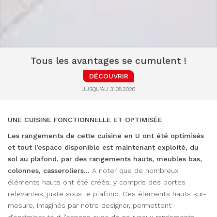
Tous les avantages se cumulent !
DÉCOUVRIR
JUSQU'AU 31.08.2026
UNE CUISINE FONCTIONNELLE ET OPTIMISÉE
Les rangements de cette cuisine en U
ont été optimisés
et tout l’espace disponible est maintenant exploité, du
sol au plafond, par des rangements hauts, meubles bas,
colonnes, casseroliers…
A noter que de nombreux
éléments hauts ont été créés, y compris des portes
relevantes, juste sous le plafond. Ces éléments hauts sur-
mesure, imaginés par notre designer, permettent
d’optimiser tout l’espace avec de nouveaux rangements.