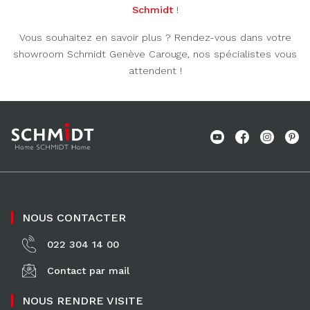
Schmidt
!
Vous souhaitez en savoir plus ? Rendez-vous dans votre
showroom Schmidt Genève Carouge, nos spécialistes vous
attendent !
NOUS CONTACTER
022 304 14 00
Contact par mail
NOUS RENDRE VISITE