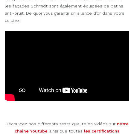
les façades Schmidt sont également équipées de patins
anti-bruit. De quoi vous garantir un silence d’or dans votre
cuisine !
Découvrez nos différents tests qualité en vidéos sur
notre
chaîne Youtube
ainsi que toutes
les certifications