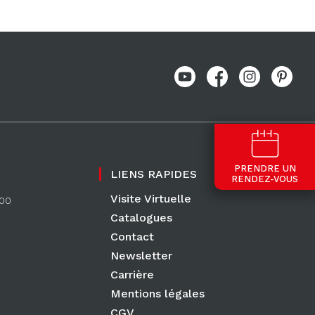
PRENDRE UN
LIENS RAPIDES
RENDEZ-VOUS
Visite Virtuelle
:00
Catalogues
Contact
Newsletter
Carrière
Mentions légales
CGV