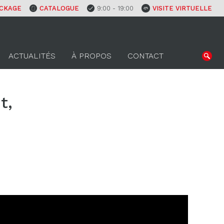
CKAGE
CATALOGUE
9:00 - 19:00
VISITE VIRTUELLE
ACTUALITÉS
À PROPOS
CONTACT
t,