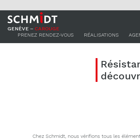
GENÈVE ‒
CAROUGE
PRENEZ RENDEZ-VOUS
RÉALISATIONS
AGE
Résista
découvr
Chez Schmidt, nous vérifions tous les élémen