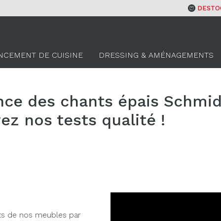
DESTO
NCEMENT DE CUISINE
DRESSING & AMÉNAGEMENTS
nce des chants épais Schmid
ez nos tests qualité !
ts de nos meubles par