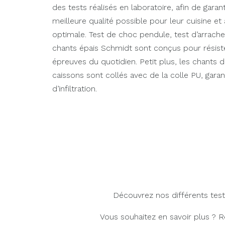
des tests réalisés en laboratoire, afin de garant
meilleure qualité possible pour leur cuisine et
optimale. Test de choc pendule, test d’arrach
chants épais Schmidt sont conçus pour résis
épreuves du quotidien. Petit plus, les chants
caissons sont collés avec de la colle PU, garan
d’infiltration.
Découvrez nos différents test
Vous souhaitez en savoir plus ?