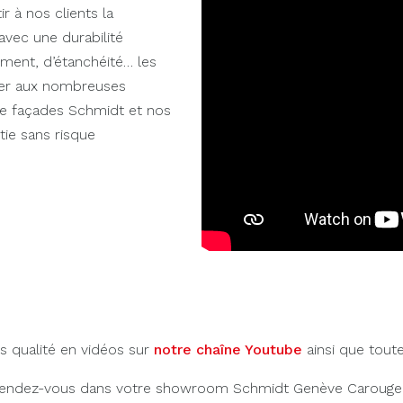
ir à nos clients la
 avec une durabilité
ement, d’étanchéité… les
ter aux nombreuses
 de façades Schmidt et nos
tie sans risque
s qualité en vidéos sur
notre chaîne Youtube
ainsi que tout
 Rendez-vous dans votre showroom Schmidt Genève Carouge, n