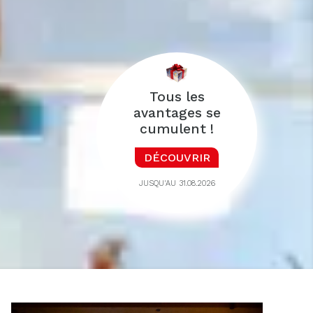
Tous les
avantages se
cumulent !
DÉCOUVRIR
JUSQU'AU 31.08.2026