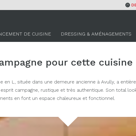
D
NCEMENT DE CUISINE
DRESSING & AMÉNAGEMENTS
campagne pour cette cuisine 
ine en L, située dans une demeure ancienne à Avully, a entiè
esprit campagne, rustique et très authentique. Son total loo
ents en font un espace chaleureux et fonctionnel.