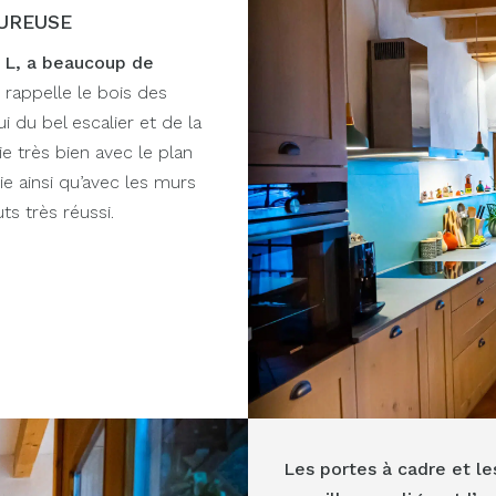
UREUSE
n L, a beaucoup de
r rappelle le bois des
i du bel escalier et de la
e très bien avec le plan
ie ainsi qu’avec les murs
ts très réussi.
Les portes à cadre et le