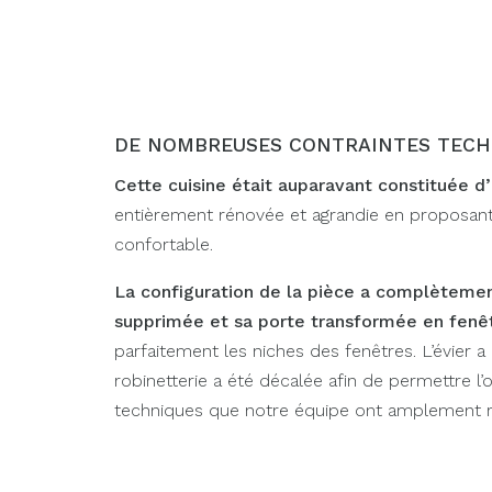
DE NOMBREUSES CONTRAINTES TECH
Cette cuisine était auparavant
constituée d’
entièrement rénovée et agrandie en proposant
confortable.
La configuration de la pièce a complèteme
supprimée et sa porte transformée en fenêt
parfaitement les niches des fenêtres. L’évier a
robinetterie a été décalée afin de permettre l
techniques que notre équipe ont amplement r