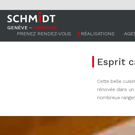
GENÈVE ‒
CAROUGE
PRENEZ RENDEZ-VOUS
RÉALISATIONS
AGE
Esprit 
Cette belle cuis
rénovée dans un 
nombreux rangem