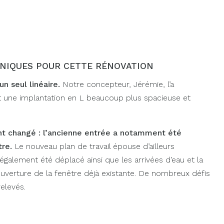
NIQUES POUR CETTE RÉNOVATION
un seul linéaire.
Notre concepteur, Jérémie, l’a
 une implantation en L beaucoup plus spacieuse et
nt changé : l’ancienne entrée a notamment été
re.
Le nouveau plan de travail épouse d’ailleurs
 également été déplacé ainsi que les arrivées d’eau et la
’ouverture de la fenêtre déjà existante. De nombreux défis
elevés.