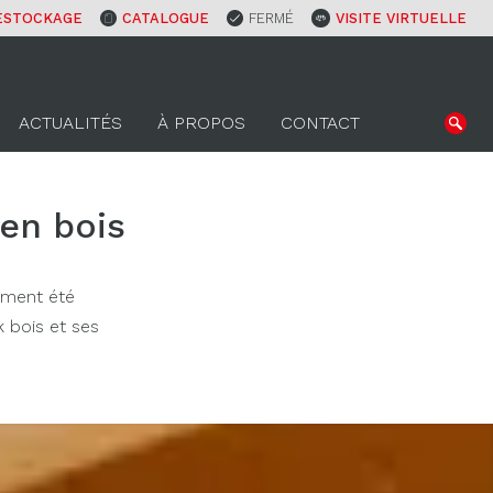
ESTOCKAGE
CATALOGUE
FERMÉ
VISITE VIRTUELLE
ACTUALITÉS
À PROPOS
CONTACT
en bois
rement été
k bois et ses