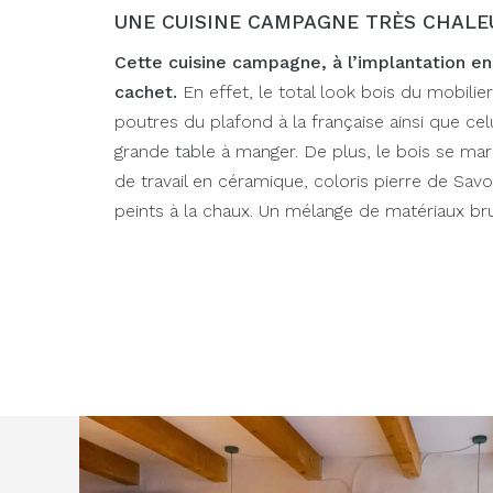
UNE CUISINE CAMPAGNE TRÈS CHALE
Cette cuisine campagne, à l’implantation e
cachet.
En effet, le total look bois du mobilie
poutres du plafond à la française ainsi que celu
grande table à manger. De plus, le bois se mari
de travail en céramique, coloris pierre de Savo
peints à la chaux. Un mélange de matériaux bru