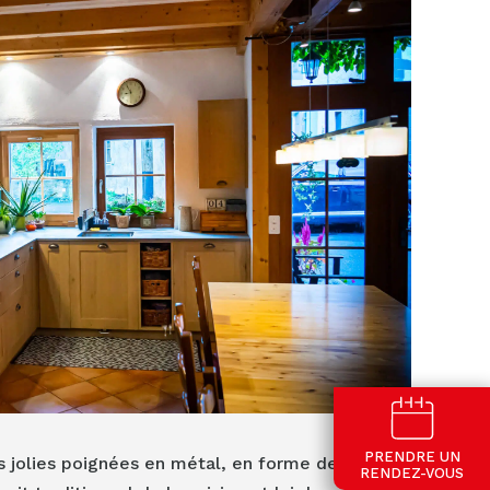
PRENDRE UN
s jolies poignées
en métal, en forme de
RENDEZ-VOUS