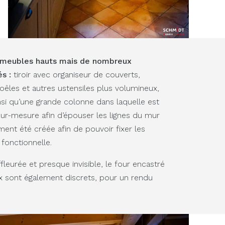
e meubles hauts mais de nombreux
s :
tiroir avec organiseur de couverts,
êles et autres ustensiles plus volumineux,
si qu’une grande colonne dans laquelle est
sur-mesure afin d’épouser les lignes du mur
ment été créée afin de pouvoir fixer les
 fonctionnelle.
fleurée et presque invisible, le four encastré
ox sont également discrets, pour un rendu