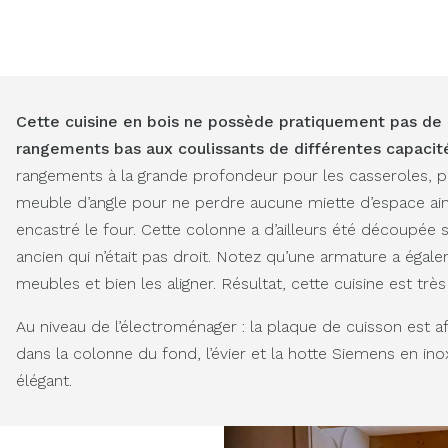
Cette cuisine en bois ne possède pratiquement pas d
rangements bas aux coulissants de différentes capacité
rangements à la grande profondeur pour les casseroles, po
meuble d’angle pour ne perdre aucune miette d’espace ain
encastré le four. Cette colonne a d’ailleurs été découpée 
ancien qui n’était pas droit. Notez qu’une armature a égale
meubles et bien les aligner. Résultat, cette cuisine est très
Au niveau de l’électroménager : la plaque de cuisson est af
dans la colonne du fond, l’évier et la hotte Siemens en in
élégant.