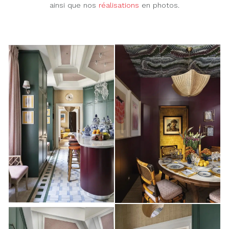
ainsi que nos
réalisations
en photos.