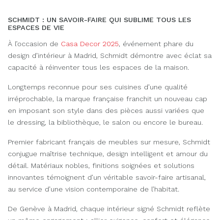
SCHMIDT : UN SAVOIR-FAIRE QUI SUBLIME TOUS LES
ESPACES DE VIE
À l’occasion de
Casa Decor 2025
, événement phare du
design d’intérieur à Madrid, Schmidt démontre avec éclat sa
capacité à réinventer tous les espaces de la maison.
Longtemps reconnue pour ses cuisines d’une qualité
irréprochable, la marque française franchit un nouveau cap
en imposant son style dans des pièces aussi variées que
le dressing, la bibliothèque, le salon ou encore le bureau.
Premier fabricant français de meubles sur mesure, Schmidt
conjugue maîtrise technique, design intelligent et amour du
détail. Matériaux nobles, finitions soignées et solutions
innovantes témoignent d’un véritable savoir-faire artisanal,
au service d’une vision contemporaine de l’habitat.
De Genève à Madrid, chaque intérieur signé Schmidt reflète