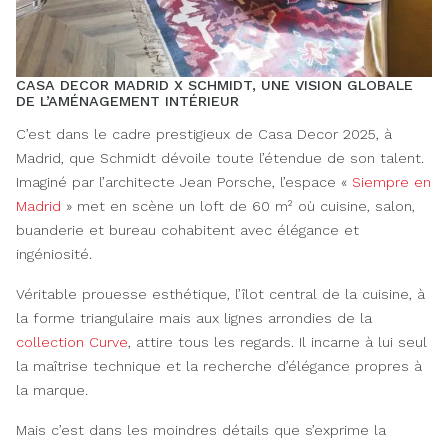
CASA DECOR MADRID X SCHMIDT, UNE VISION GLOBALE
DE L’AMÉNAGEMENT INTÉRIEUR
C’est dans le cadre prestigieux de Casa Decor 2025, à
Madrid, que Schmidt dévoile toute l’étendue de son talent.
Imaginé par l’architecte Jean Porsche, l’espace «
Siempre en
Madrid
» met en scène un loft de 60 m² où cuisine, salon,
buanderie et bureau cohabitent avec élégance et
ingéniosité.
Véritable prouesse esthétique, l’îlot central de la cuisine, à
la forme triangulaire mais aux lignes arrondies de la
collection Curve
, attire tous les regards. Il incarne à lui seul
la maîtrise technique et la recherche d’élégance propres à
la marque.
Mais c’est dans les moindres détails que s’exprime la