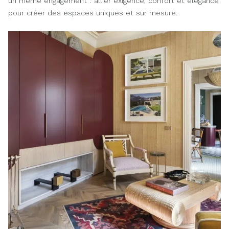
un même engagement : allier exigence, confort et élégance
pour créer des espaces uniques et sur mesure.